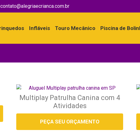
contato@alegriaecrianca.com.br
rinquedos
Infláveis
Touro Mecânico
Piscina de Boli
Multiplay Patrulha Canina com 4
Atividades
PEÇA SEU ORÇAMENTO