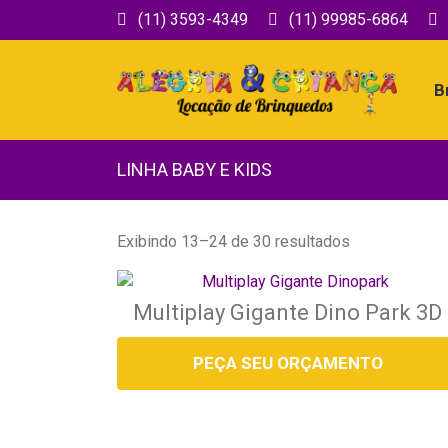
(11) 3593-4349
(11) 99985-6864
B
LINHA BABY E KIDS
Exibindo 13–24 de 30 resultados
Multiplay Gigante Dino Park 3D
PEÇA SEU ORÇAMENTO