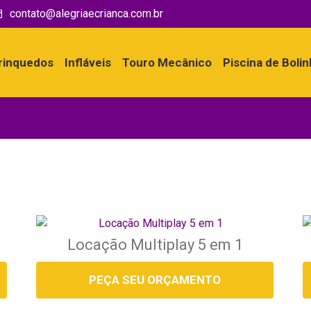
contato@alegriaecrianca.com.br
rinquedos
Infláveis
Touro Mecânico
Piscina de Boli
Locação Multiplay 5 em 1
PEÇA SEU ORÇAMENTO