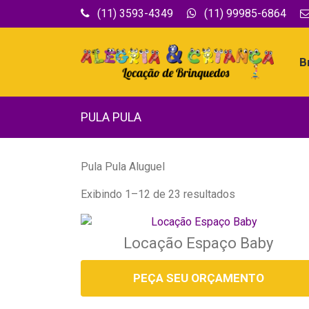
(11) 3593-4349
(11) 99985-6864
B
PULA PULA
Pula Pula Aluguel
Exibindo 1–12 de 23 resultados
Locação Espaço Baby
PEÇA SEU ORÇAMENTO