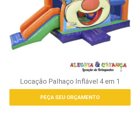
Locação Palhaço Inflável 4 em 1
PEÇA SEU ORÇAMENTO