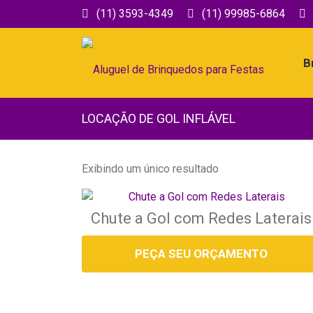
(11) 3593-4349
(11) 99985-6864
B
LOCAÇÃO DE GOL INFLÁVEL
Exibindo um único resultado
Chute a Gol com Redes Laterais
PEÇA SEU ORÇAMENTO