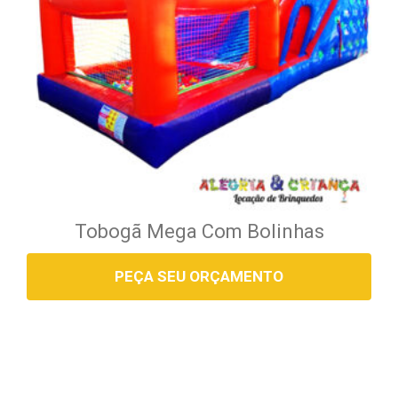
Tobogã Mega Com Bolinhas
PEÇA SEU ORÇAMENTO