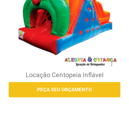
Locação Centopeia Inflável
PEÇA SEU ORÇAMENTO