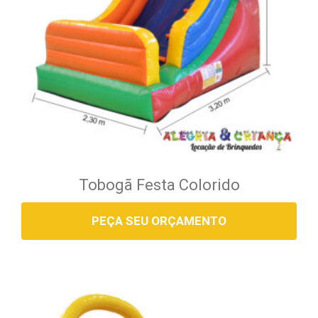
Tobogã Festa Colorido
PEÇA SEU ORÇAMENTO