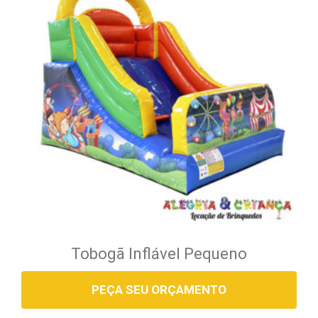
Tobogã Inflável Pequeno
PEÇA SEU ORÇAMENTO