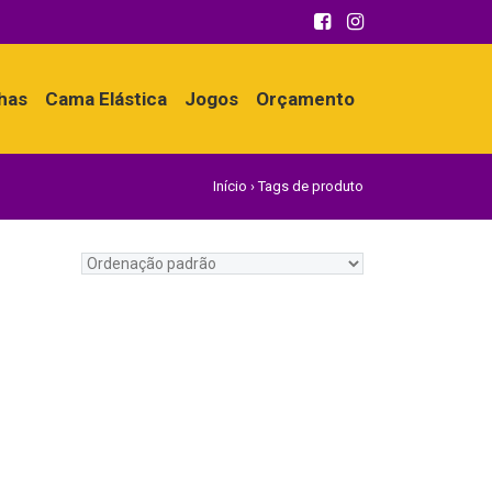
nhas
Cama Elástica
Jogos
Orçamento
Início
›
Tags de produto