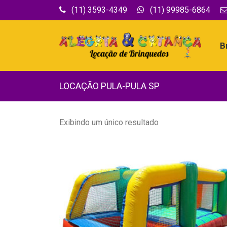
(11) 3593-4349
(11) 99985-6864
B
LOCAÇÃO PULA-PULA SP
Exibindo um único resultado