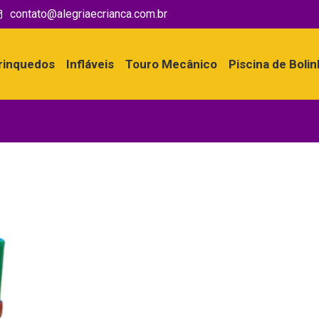
contato@alegriaecrianca.com.br
rinquedos
Infláveis
Touro Mecânico
Piscina de Boli