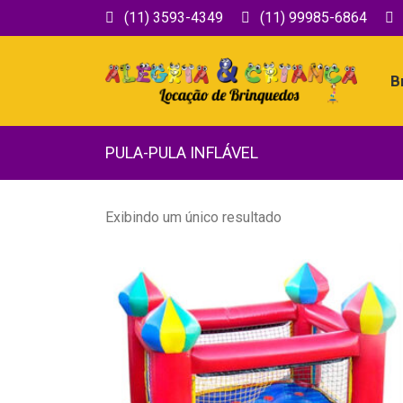
(11) 3593-4349
(11) 99985-6864
B
PULA-PULA INFLÁVEL
Exibindo um único resultado