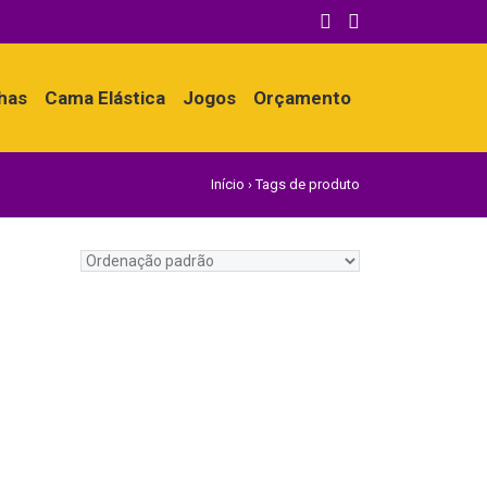
nhas
Cama Elástica
Jogos
Orçamento
Início
›
Tags de produto