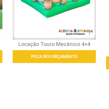
Locação Touro Mecânico 4×4
PEÇA SEU ORÇAMENTO