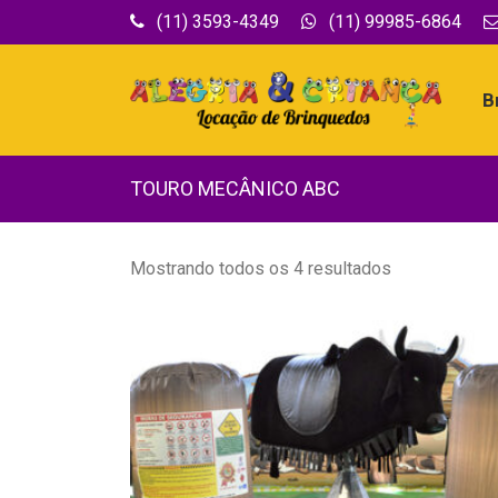
(11) 3593-4349
(11) 99985-6864
B
TOURO MECÂNICO ABC
Mostrando todos os 4 resultados