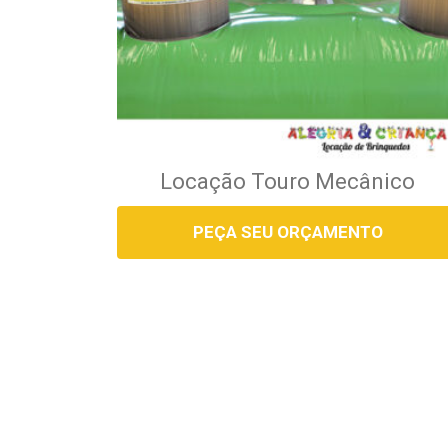
Locação Touro Mecânico
PEÇA SEU ORÇAMENTO