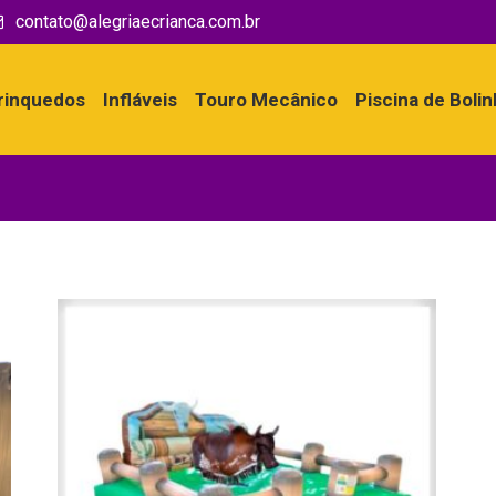
contato@alegriaecrianca.com.br
rinquedos
Infláveis
Touro Mecânico
Piscina de Boli