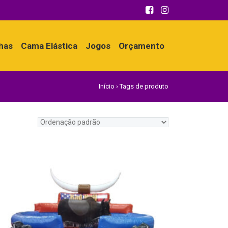
nhas
Cama Elástica
Jogos
Orçamento
Início
›
Tags de produto