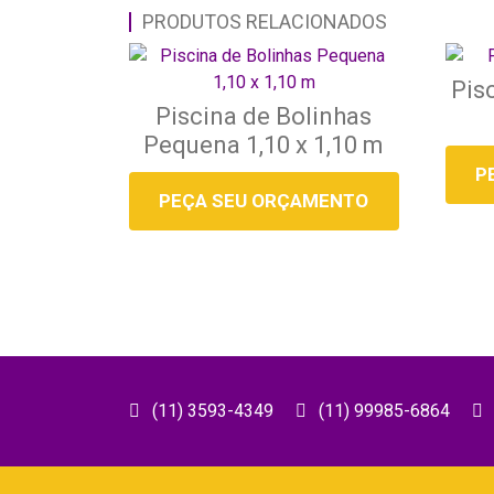
PRODUTOS RELACIONADOS
Pisc
Piscina de Bolinhas
Pequena 1,10 x 1,10 m
P
PEÇA SEU ORÇAMENTO
(11) 3593-4349
(11) 99985-6864