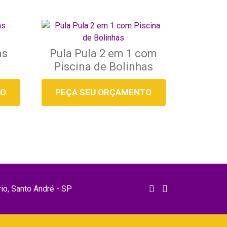
as
Pula Pula 2 em 1 com
Piscina de Bolinhas
TO
PEÇA SEU ORÇAMENTO
rio, Santo André - SP