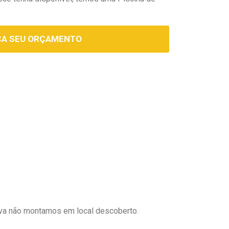
ÇA SEU ORÇAMENTO
uva não montamos em local descoberto.