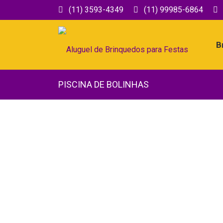
(11) 3593-4349
(11) 99985-6864
B
PISCINA DE BOLINHAS