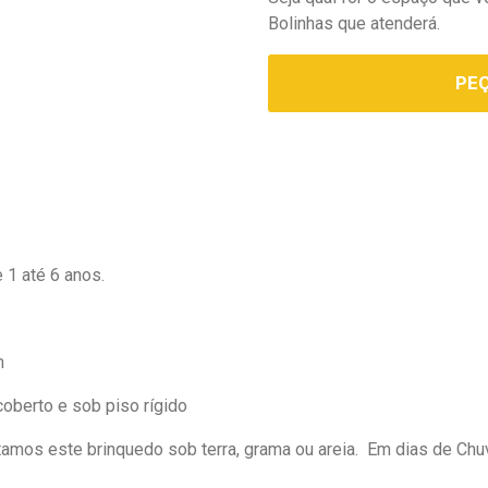
Bolinhas que atenderá.
PE
e 1 até 6 anos.
m
oberto e sob piso rígido
tamos este brinquedo sob terra, grama ou areia. Em dias de Ch