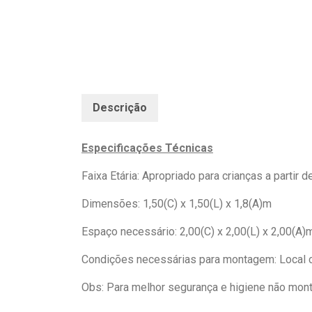
Descrição
Especificações Técnicas
Faixa Etária: Apropriado para crianças a partir d
Dimensões: 1,50(C) x 1,50(L) x 1,8(A)m
Espaço necessário: 2,00(C) x 2,00(L) x 2,00(A)
Condições necessárias para montagem: Local c
Obs: Para melhor segurança e higiene não mon