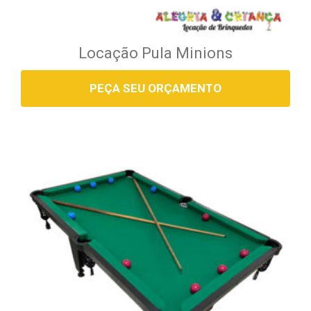
Locação Pula Minions
PEÇA SEU ORÇAMENTO