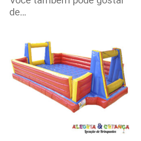
Você também pode gostar
de…