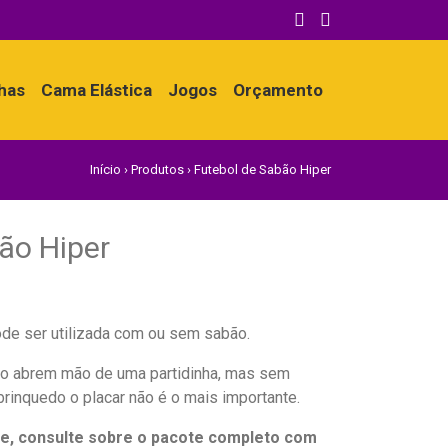
nhas
Cama Elástica
Jogos
Orçamento
Início
›
Produtos
›
Futebol de Sabão Hiper
ão Hiper
ode ser utilizada com ou sem sabão.
ão abrem mão de uma partidinha, mas sem
inquedo o placar não é o mais importante.
e, consulte sobre o pacote completo com