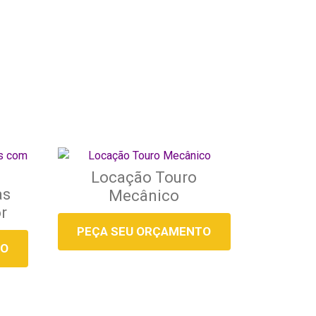
Locação Touro
as
Mecânico
r
PEÇA SEU ORÇAMENTO
TO