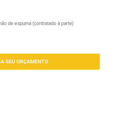
ão de espuma (contratado à parte)
ÇA SEU ORÇAMENTO