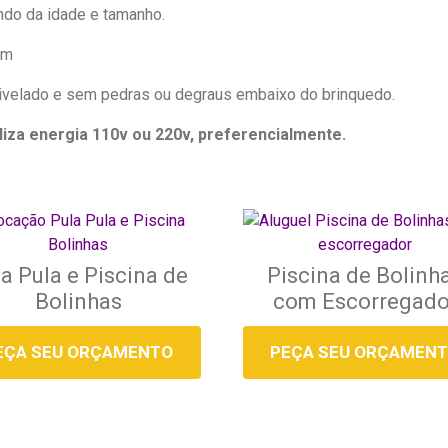
ndo da idade e tamanho.
)m
ivelado e sem pedras ou degraus embaixo do brinquedo.
liza energia 110v ou 220v, preferencialmente.
a Pula e Piscina de
Piscina de Bolinh
Bolinhas
com Escorregado
EÇA SEU ORÇAMENTO
PEÇA SEU ORÇAMEN