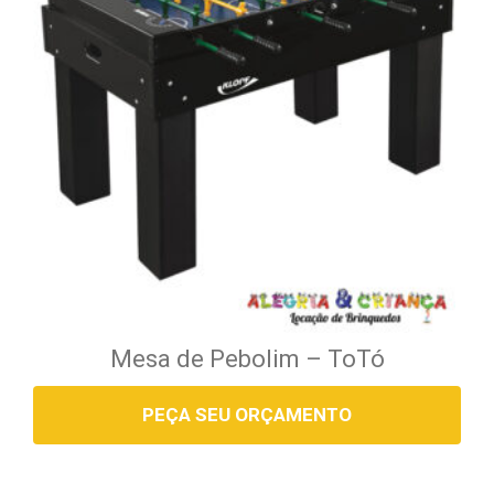
Mesa de Pebolim – ToTó
PEÇA SEU ORÇAMENTO