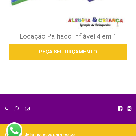
Locação Palhaço Inflável 4 em 1
PEÇA SEU ORÇAMENTO
©
Aluguel de Brinquedos para Festas.