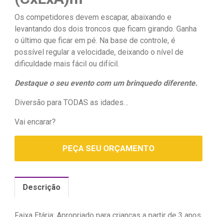
Os competidores devem escapar, abaixando e
levantando dos dois troncos que ficam girando. Ganha
o último que ficar em pé. Na base de controle, é
possível regular a velocidade, deixando o nível de
dificuldade mais fácil ou difícil.
Destaque o seu evento com um brinquedo diferente.
Diversão para TODAS as idades…
Vai encarar?
PEÇA SEU ORÇAMENTO
Descrição
Faixa Etária: Apropriado para crianças a partir de 3 anos