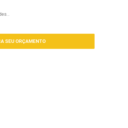
ades…
ÇA SEU ORÇAMENTO