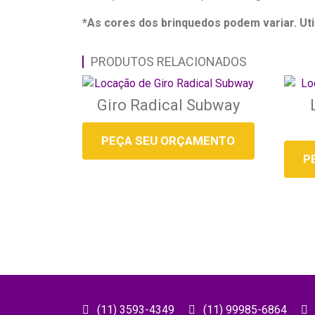
*As cores dos brinquedos podem variar. Uti
PRODUTOS RELACIONADOS
Giro Radical Subway
PEÇA SEU ORÇAMENTO
P
(11) 3593-4349
(11) 99985-6864