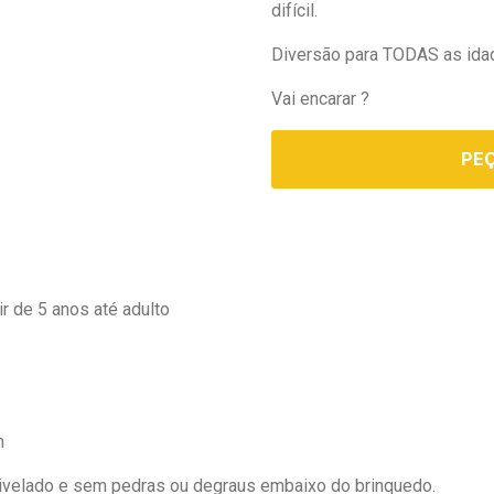
difícil.
Diversão para TODAS as id
Vai encarar ?
PE
ir de 5 anos até adulto
m
ivelado e sem pedras ou degraus embaixo do brinquedo.