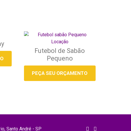
ay
Futebol de Sabão
Pequeno
TO
PEÇA SEU ORÇAMENTO
rio, Santo André - SP