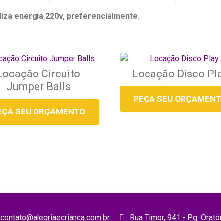
liza energia 220v, preferencialmente.
Locação Circuito
Locação Disco Pl
Jumper Balls
PEÇA SEU ORÇAMEN
EÇA SEU ORÇAMENTO
contato@alegriaecrianca.com.br
Rua Timor, 941 - Pq. Orató