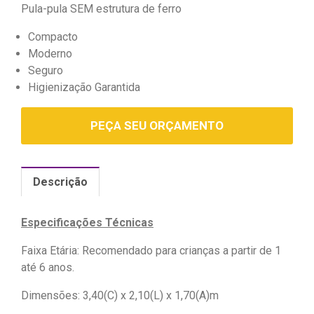
Pula-pula SEM estrutura de ferro
Compacto
Moderno
Seguro
Higienização Garantida
PEÇA SEU ORÇAMENTO
Descrição
Especificações Técnicas
Faixa Etária: Recomendado para crianças a partir de 1
até 6 anos.
Dimensões: 3,40(C) x 2,10(L) x 1,70(A)m