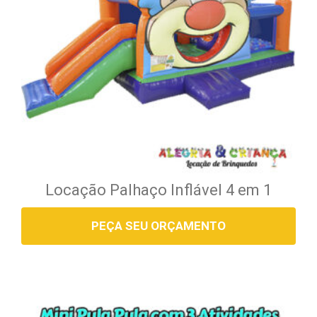
Locação Palhaço Inflável 4 em 1
PEÇA SEU ORÇAMENTO