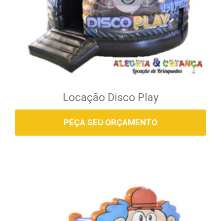
Locação Disco Play
PEÇA SEU ORÇAMENTO