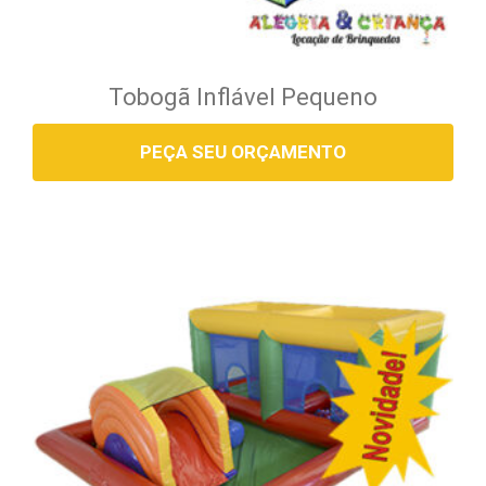
Tobogã Inflável Pequeno
PEÇA SEU ORÇAMENTO