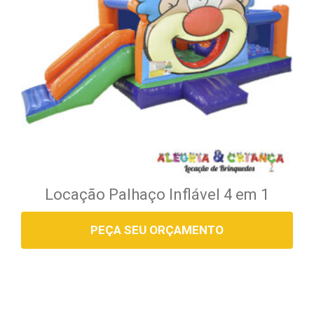
Locação Palhaço Inflável 4 em 1
PEÇA SEU ORÇAMENTO