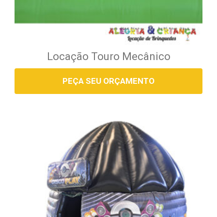
Locação Touro Mecânico
PEÇA SEU ORÇAMENTO