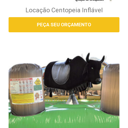
Locação Centopeia Inflável
PEÇA SEU ORÇAMENTO