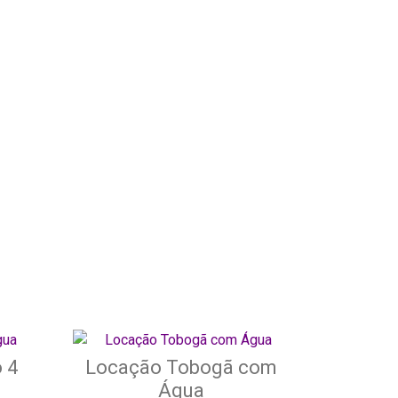
 4
Locação Tobogã com
Água