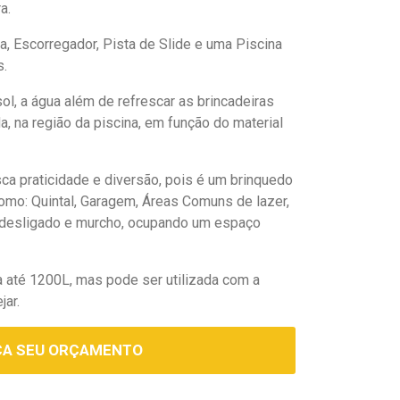
a.
a, Escorregador, Pista de Slide e uma Piscina
s.
ol, a água além de refrescar as brincadeiras
a, na região da piscina, em função do material
a praticidade e diversão, pois é um brinquedo
omo: Quintal, Garagem, Áreas Comuns de lazer,
e desligado e murcho, ocupando um espaço
 até 1200L, mas pode ser utilizada com a
jar.
ÇA SEU ORÇAMENTO