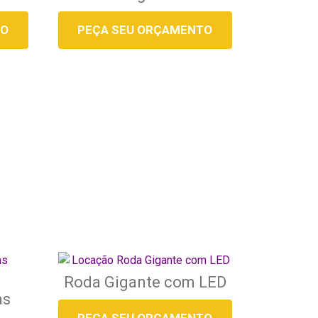
TO
PEÇA SEU ORÇAMENTO
Roda Gigante com LED
as
PEÇA SEU ORÇAMENTO