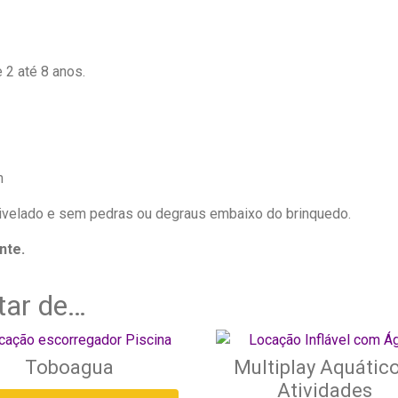
e 2 até 8 anos.
m
ivelado e sem pedras ou degraus embaixo do brinquedo.
nte.
tar de…
Toboagua
Multiplay Aquático
Atividades