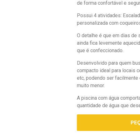
de forma confortável e segur
Possui 4 atividades: Escalad
personalizada com coqueiro
O detalhe é que em dias de s
ainda fica levemente aquecid
que é confeccionado.
Desenvolvido para quem busc
compacto ideal para locais c
etc, podendo ser facilment
muito menor.
A piscina com água comporta
quantidade de água que dese
PE