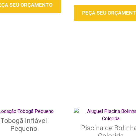
EÇA SEU ORÇAMENTO
PEÇA SEU ORÇAMEN
Tobogã Inflável
Piscina de Bolinh
Pequeno
Colorida