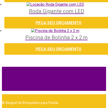
Roda Gigante com LED
PEÇA SEU ORÇAMENTO
Piscina de Bolinha 2 x 2 m
PEÇA SEU ORÇAMENTO
©
Aluguel de Brinquedos para Festas.