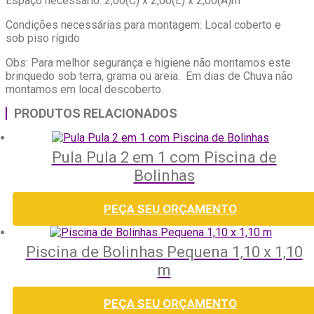
Espaço necessário: 2,00(C) x 2,00(L) x 2,00(A)m
Condições necessárias para montagem: Local coberto e
sob piso rígido
Obs: Para melhor segurança e higiene não montamos este
brinquedo sob terra, grama ou areia. Em dias de Chuva não
montamos em local descoberto.
PRODUTOS RELACIONADOS
Pula Pula 2 em 1 com Piscina de
Bolinhas
PEÇA SEU ORÇAMENTO
Piscina de Bolinhas Pequena 1,10 x 1,10
m
PEÇA SEU ORÇAMENTO