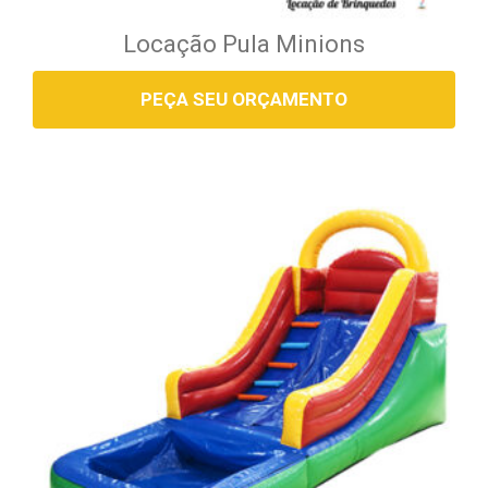
Locação Pula Minions
PEÇA SEU ORÇAMENTO