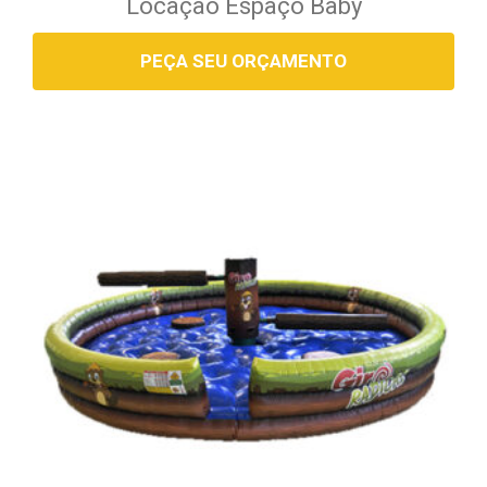
Locação Espaço Baby
PEÇA SEU ORÇAMENTO