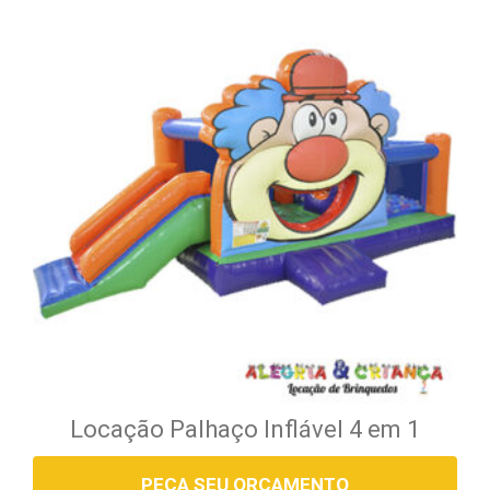
Locação Palhaço Inflável 4 em 1
PEÇA SEU ORÇAMENTO