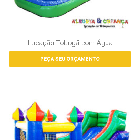
Locação Tobogã com Água
PEÇA SEU ORÇAMENTO