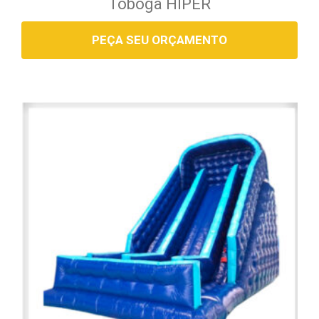
Tobogã HIPER
PEÇA SEU ORÇAMENTO