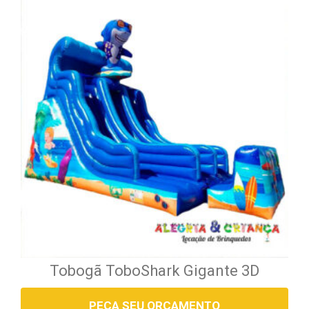
Tobogã ToboShark Gigante 3D
PEÇA SEU ORÇAMENTO