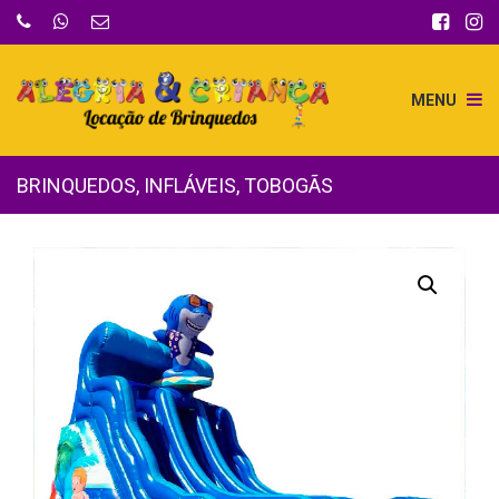
MENU
BRINQUEDOS
,
INFLÁVEIS
,
TOBOGÃS