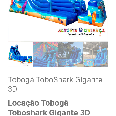
Tobogã ToboShark Gigante
3D
Locação Tobogã
Toboshark Gigante 3D