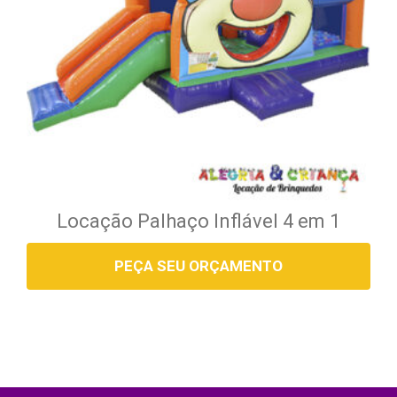
Locação Palhaço Inflável 4 em 1
PEÇA SEU ORÇAMENTO