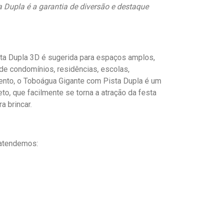
Dupla é a garantia de diversão e destaque
ta Dupla 3D é sugerida para espaços amplos,
e condomínios, residências, escolas,
ento, o Toboágua Gigante com Pista Dupla é um
to, que facilmente se torna a atração da festa
a brincar.
 atendemos: