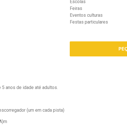
Escolas
Feiras
Eventos culturas
Festas particulares
PE
de 5 anos de idade até adultos.
 escorregador (um em cada pista)
(A)m