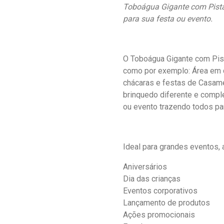
Toboágua Gigante com Pista 
para sua festa ou evento.
O Toboágua Gigante com Pis
como por exemplo: Área em d
chácaras e festas de Casam
brinquedo diferente e comple
ou evento trazendo todos par
Ideal para grandes eventos,
Aniversários
Dia das crianças
Eventos corporativos
Lançamento de produtos
Ações promocionais