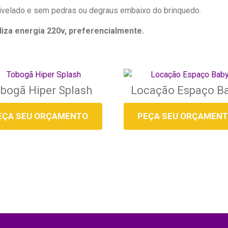
ivelado e sem pedras ou degraus embaixo do brinquedo.
liza energia 220v, preferencialmente.
bogã Hiper Splash
Locação Espaço B
EÇA SEU ORÇAMENTO
PEÇA SEU ORÇAMEN