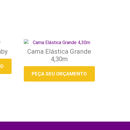
aby
Cama Elástica Grande
4,30m
TO
PEÇA SEU ORÇAMENTO