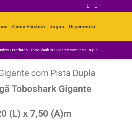
nhas
Cama Elástica
Jogos
Orçamento
Início
›
Produtos
›
ToboShark 3D Gigante com Pista Dupla
Gigante com Pista Dupla
gã Toboshark Gigante
20 (L) x 7,50 (A)m