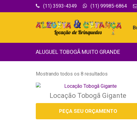
(11) 3593-4349
(11) 99985-6864
B
ALUGUEL TOBOGÃ MUITO GRANDE
Mostrando todos os 8 resultados
Locação Tobogã Gigante
PEÇA SEU ORÇAMENTO