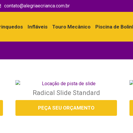
contato@alegriaecrianca.com.br
rinquedos
Infláveis
Touro Mecânico
Piscina de Boli
Radical Slide Standard
PEÇA SEU ORÇAMENTO