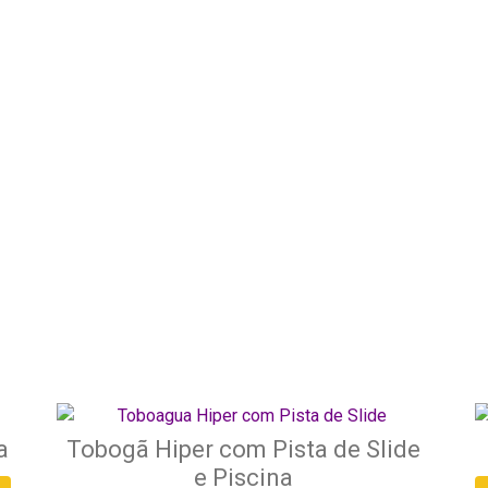
a
Tobogã Hiper com Pista de Slide
e Piscina